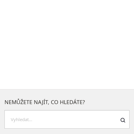
NEMŮŽETE NAJÍT, CO HLEDÁTE?
Hledat