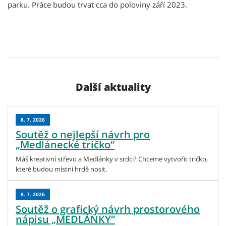
parku. Práce budou trvat cca do poloviny září 2023.
Další aktuality
8. 7. 2026
Soutěž o nejlepší návrh pro
„Medlánecké tričko“
Máš kreativní střevo a Medlánky v srdci? Chceme vytvořit tričko,
které budou místní hrdě nosit.
8. 7. 2026
Soutěž o grafický návrh prostorového
nápisu „MEDLÁNKY“