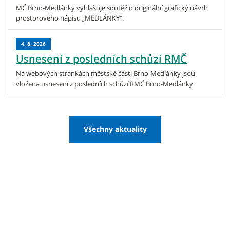
MČ Brno-Medlánky vyhlašuje soutěž o originální grafický návrh
prostorového nápisu „MEDLÁNKY“.
4. 8. 2026
Usnesení z posledních schůzí RMČ
Na webových stránkách městské části Brno-Medlánky jsou
vložena usnesení z posledních schůzí RMČ Brno-Medlánky.
Všechny aktuality