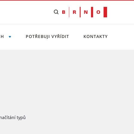
CH
POTŘEBUJI VYŘÍDIT
KONTAKTY
načítání typů