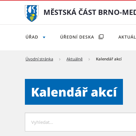
MĚSTSKÁ ČÁST BRNO-ME
ÚŘAD
ÚŘEDNÍ DESKA
AKTUÁ
Úvodní stránka
Aktuálně
Kalendář akcí
Kalendář akcí - Městská č
Kalendář akcí
Hledat