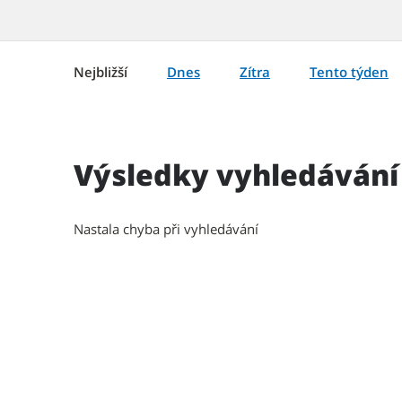
Nejbližší
Dnes
Zítra
Tento týden
Výsledky vyhledávání
Nastala chyba při vyhledávání