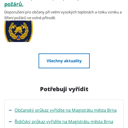
požárů.
Doporučení pro občany při velmi vysokých teplotách a riziku vzniku a
šíření požárů ve volné přírodě.
Všechny aktuality
Potřebuji vyřídit
Občanský průkaz vyřídíte na Magistrátu města Brna
Řidičský průkaz vyřídíte na Magistrátu města Brna