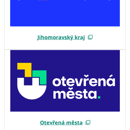
Jihomoravský kraj
Otevřená města