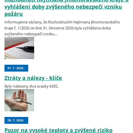
vyhlášení doby zvýšeného nebezpečí vzniku
požáru
Informujeme občany, že Rozhodnutím hejtmana Jihomoravského
kraje č. 1/2026 ze dne 31. července 2026 byla vyhlášena doba
zvýšeného nebezpečí vzniku...
31. 7. 2026
Ztráty a nálezy - klíče
Byly nalezeny dva svazky klíčů.
29. 7. 2026
Pozor na vysoké teploty a zvýšené riziko