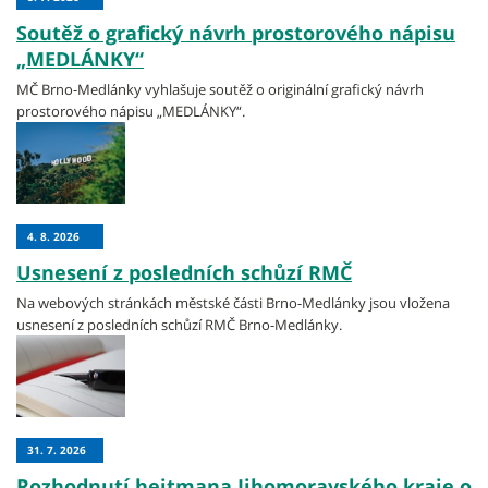
Soutěž o grafický návrh prostorového nápisu
„MEDLÁNKY“
MČ Brno-Medlánky vyhlašuje soutěž o originální grafický návrh
prostorového nápisu „MEDLÁNKY“.
4. 8. 2026
Usnesení z posledních schůzí RMČ
Na webových stránkách městské části Brno-Medlánky jsou vložena
usnesení z posledních schůzí RMČ Brno-Medlánky.
31. 7. 2026
Rozhodnutí hejtmana Jihomoravského kraje o