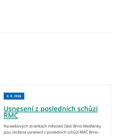
4. 8. 2026
Usnesení z posledních schůzí
RMČ
Na webových stránkách městské části Brno-Medlánky
jsou vložena usnesení z posledních schůzí RMČ Brno-