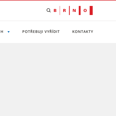
CH
POTŘEBUJI VYŘÍDIT
KONTAKTY
dlánky