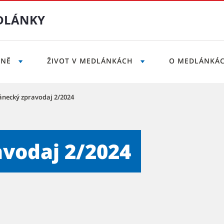
DLÁNKY
LNĚ
ŽIVOT V MEDLÁNKÁCH
O MEDLÁNKÁ
necký zpravodaj 2/2024
24 - Městská část Brno-Me
vodaj 2/2024