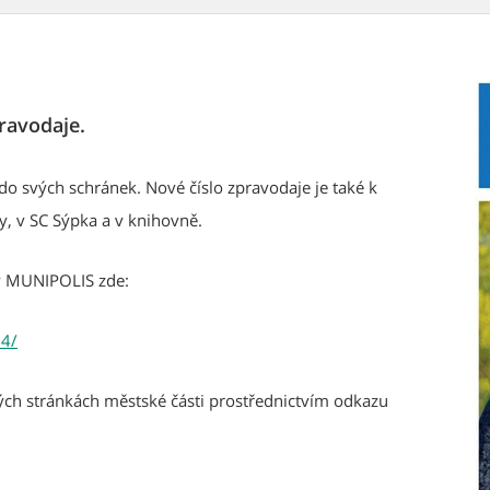
ravodaje.
o svých schránek. Nové číslo zpravodaje je také k
, v SC Sýpka a v knihovně.
by MUNIPOLIS zde:
24/
ých stránkách městské části prostřednictvím odkazu