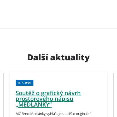
Další aktuality
8. 7. 2026
Soutěž o grafický návrh
prostorového nápisu
„MEDLÁNKY“
MČ Brno-Medlánky vyhlašuje soutěž o originální