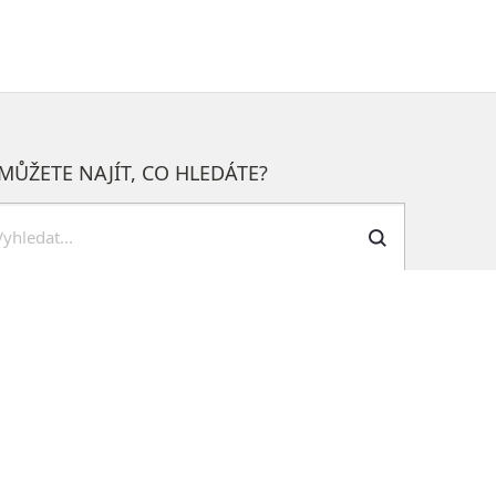
MŮŽETE NAJÍT, CO HLEDÁTE?
dat