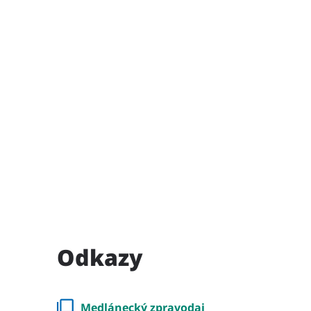
Odkazy
Medlánecký zpravodaj