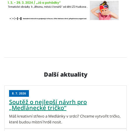
Další aktuality
8. 7. 2026
Soutěž o nejlepší návrh pro
„Medlánecké tričko“
Máš kreativní střevo a Medlánky v srdci? Chceme vytvořit tričko,
které budou místní hrdě nosit.