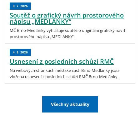
8. 7. 2026
Soutěž o grafický návrh prostorového
nápisu „MEDLÁNKY“
MČ Brno-Medlánky vyhlašuje soutěž o originální grafický návrh
prostorového nápisu „MEDLÁNKY“.
4. 8. 2026
Usnesení z posledních schůzí RMČ
Na webových stránkách městské části Brno-Medlánky jsou
vložena usnesení z posledních schůzí RMČ Brno-Medlánky.
Všechny aktuality