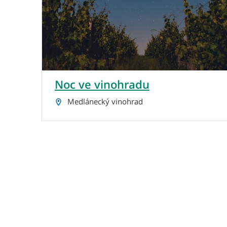
Noc ve vinohradu
Medlánecký vinohrad