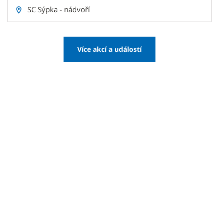
SC Sýpka - nádvoří
Více akcí a událostí