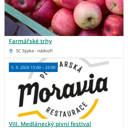
Farmářské trhy
SC Sýpka - nádvoří
5. 9. 2026 15:00 – 22:00
VIII. Medlánecký pivní festival