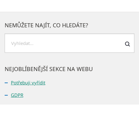
NEMŮŽETE NAJÍT, CO HLEDÁTE?
Hledat
NEJOBLÍBENĚJŠÍ SEKCE NA WEBU
Potřebuji vyřídit
GDPR
Prohlášení o přístupnosti