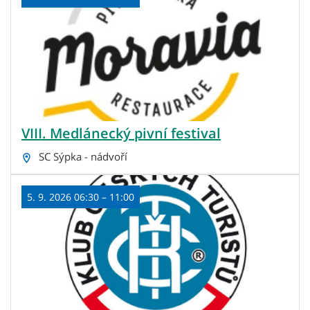
VIII. Medlánecký pivní festival
SC Sýpka - nádvoří
5. 9. 2026 06:30 – 11:00