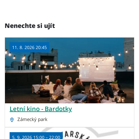
Nenechte si ujít
11. 8. 2026 20:45
Letní kino - Bardotky
Zámecký park
5. 9. 2026 15:00 – 22:00