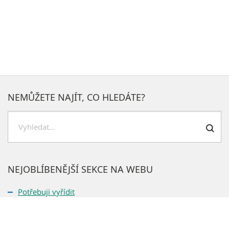
NEMŮŽETE NAJÍT, CO HLEDÁTE?
Hledat
NEJOBLÍBENĚJŠÍ SEKCE NA WEBU
Potřebuji vyřídit
GDPR