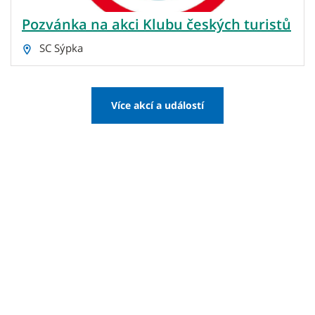
Pozvánka na akci Klubu českých turistů
SC Sýpka
Více akcí a událostí