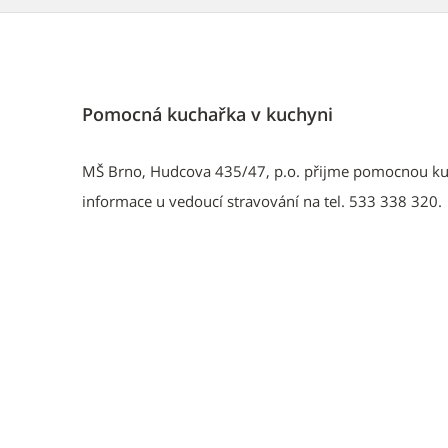
Pomocná kuchařka v kuchyni
MŠ Brno, Hudcova 435/47, p.o. přijme pomocnou kuc
informace u vedoucí stravování na tel. 533 338 320.