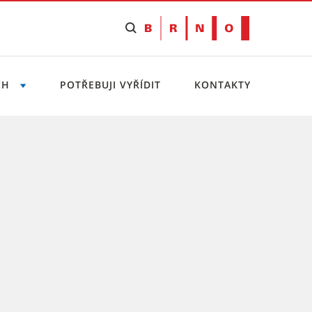
CH
POTŘEBUJI VYŘÍDIT
KONTAKTY
nky