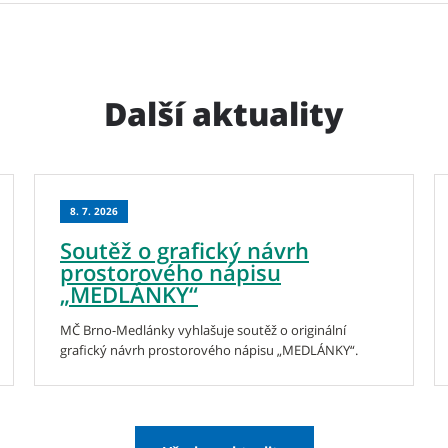
Další aktuality
8. 7. 2026
Soutěž o grafický návrh
prostorového nápisu
„MEDLÁNKY“
MČ Brno-Medlánky vyhlašuje soutěž o originální
grafický návrh prostorového nápisu „MEDLÁNKY“.