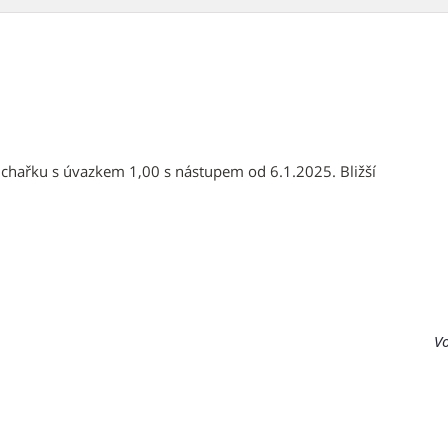
hařku s úvazkem 1,00 s nástupem od 6.1.2025. Bližší
Vo