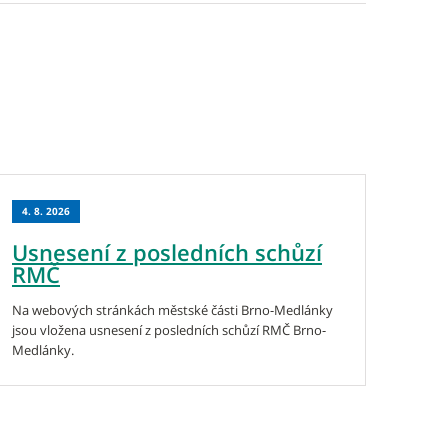
4. 8. 2026
Usnesení z posledních schůzí
RMČ
Na webových stránkách městské části Brno-Medlánky
jsou vložena usnesení z posledních schůzí RMČ Brno-
Medlánky.