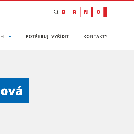
CH
POTŘEBUJI VYŘÍDIT
KONTAKTY
cová