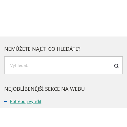
NEMŮŽETE NAJÍT, CO HLEDÁTE?
Hledat
NEJOBLÍBENĚJŠÍ SEKCE NA WEBU
Potřebuji vyřídit
GDPR
Prohlášení o přístupnosti