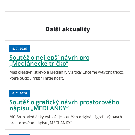
Další aktuality
8. 7. 2026
Soutěž o nejlepší návrh pro
„Medlánecké tričko“
Máš kreativní střevo a Medlánky v srdci? Chceme vytvořit tričko,
které budou místní hrdě nosit.
8. 7. 2026
Soutěž o grafický návrh prostorového
nápisu „MEDLÁNKY“
MČ Brno-Medlánky vyhlašuje soutěž o originální grafický návrh
prostorového nápisu „MEDLÁNKY“.