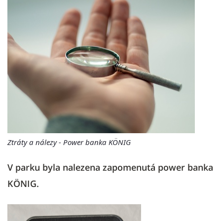
Ztráty a nálezy - Power banka KÖNIG
V parku byla nalezena zapomenutá power banka
KÖNIG.