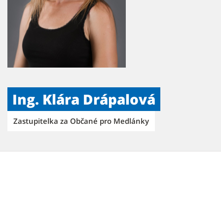
Ing. Klára Drápalová
Zastupitelka za Občané pro Medlánky