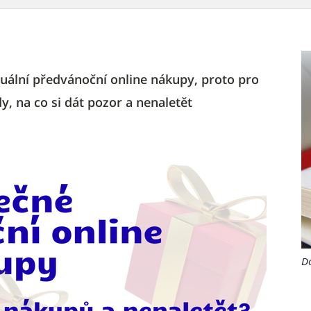
tuální předvánoční online nákupy, proto pro
y, na co si dát pozor a nenaletět
D