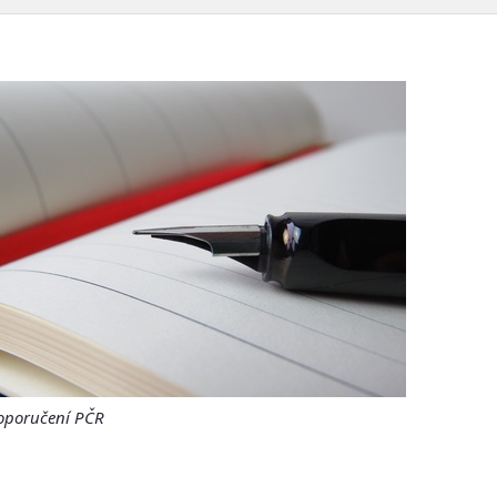
oporučení PČR