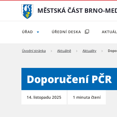
MĚSTSKÁ ČÁST BRNO-ME
ÚŘAD
ÚŘEDNÍ DESKA
AKTUÁ
Úvodní stránka
Aktuálně
Aktuality
Dopo
Doporučení PČR - Městská 
Doporučení PČR
14. listopadu 2025
1 minuta čtení